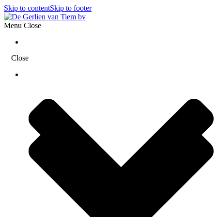
Skip to content
Skip to footer
Menu
Close
Diensten
Close
Diensten