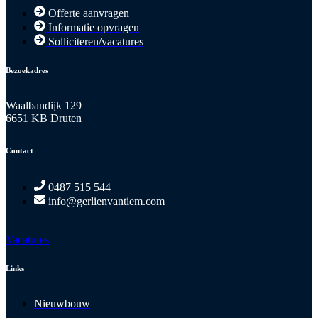
Offerte aanvragen
Informatie opvragen
Solliciteren/vacatures
Bezoekadres
Waalbandijk 129
6651 KB Druten
Contact
0487 515 544
info@gerlienvantiem.com
Vacatures
Links
Nieuwbouw