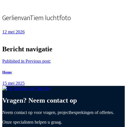
GerlienvanTiem luchtfoto
12 mei 2026
Bericht navigatie
Published in
Previous post:
Home
15 mei 2025
Vragen? Neem contact op
Neem contact op voor vragen, projectbesprekingen of offertes.
Onze specialisten helpen u graag.