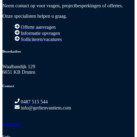
Neem contact op voor vragen, projectbesprekingen of offertes.
Onze specialisten helpen u graag.
Offerte aanvragen
Informatie opvragen
Solliciteren/vacatures
Bezoekadres
Waalbandijk 129
6651 KB Druten
Contact
0487 515 544
info@gerlienvantiem.com
Vacatures
Links