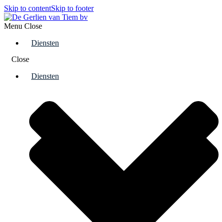
Skip to content
Skip to footer
Menu
Close
Diensten
Close
Diensten