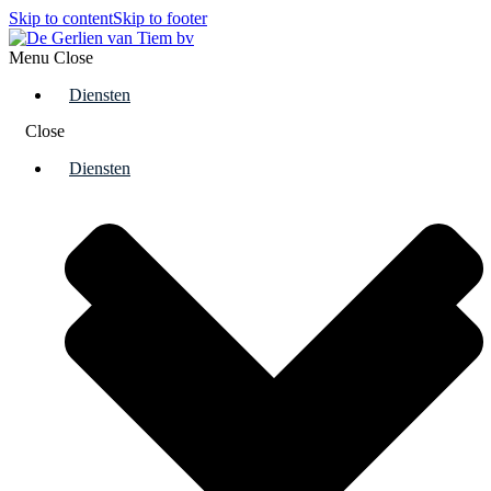
Skip to content
Skip to footer
Menu
Close
Diensten
Close
Diensten