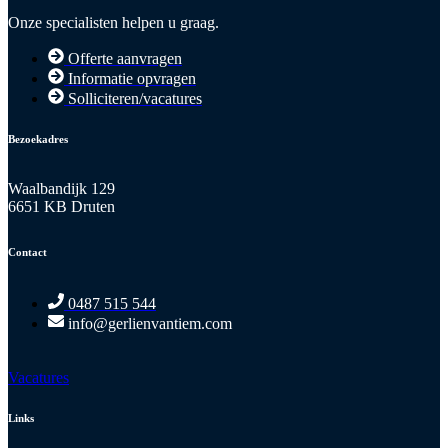
Onze specialisten helpen u graag.
Offerte aanvragen
Informatie opvragen
Solliciteren/vacatures
Bezoekadres
Waalbandijk 129
6651 KB Druten
Contact
0487 515 544
info@gerlienvantiem.com
Vacatures
Links