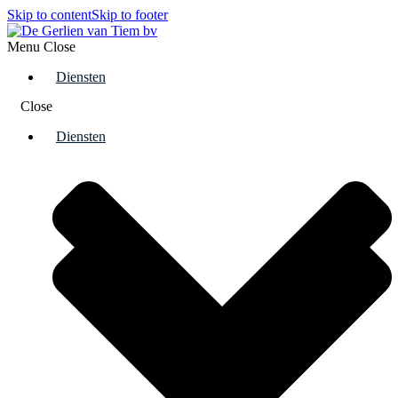
Skip to content
Skip to footer
Menu
Close
Diensten
Close
Diensten