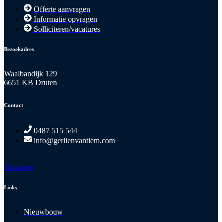
Offerte aanvragen
Informatie opvragen
Solliciteren/vacatures
Bezoekadres
Waalbandijk 129
6651 KB Druten
Contact
0487 515 544
info@gerlienvantiem.com
Vacatures
Links
Nieuwbouw