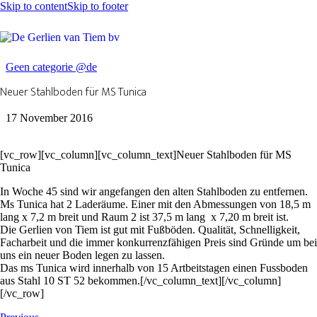
Skip to content
Skip to footer
Geen categorie @de
Neuer Stahlboden für MS Tunica
17 November 2016
[vc_row][vc_column][vc_column_text]
Neuer Stahlboden für MS
Tunica
In Woche 45 sind wir angefangen den alten Stahlboden zu entfernen.
Ms Tunica hat 2 Laderäume. Einer mit den Abmessungen von 18,5 m
lang x 7,2 m breit und Raum 2 ist 37,5 m lang x 7,20 m breit ist.
Die Gerlien von Tiem ist gut mit Fußböden. Qualität, Schnelligkeit,
Facharbeit und die immer konkurrenzfähigen Preis sind Gründe um bei
uns ein neuer Boden legen zu lassen.
Das ms Tunica wird innerhalb von 15 Artbeitstagen einen Fussboden
aus Stahl 10 ST 52 bekommen.[/vc_column_text][/vc_column]
[/vc_row]