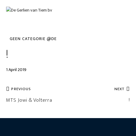
GEEN CATEGORIE @DE
!
1 April 2019
PREVIOUS
NEXT
MTS Jowi & Volterra
!