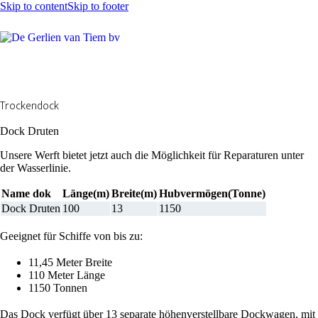
Skip to content
Skip to footer
Trockendock
Dock Druten
Unsere Werft bietet jetzt auch die Möglichkeit für Reparaturen unter
der Wasserlinie.
Name dok
Länge(m)
Breite(m)
Hubvermögen(Tonne)
Dock Druten
100
13
1150
Geeignet für Schiffe von bis zu:
11,45 Meter Breite
110 Meter Länge
1150 Tonnen
Das Dock verfügt über 13 separate höhenverstellbare Dockwagen, mit