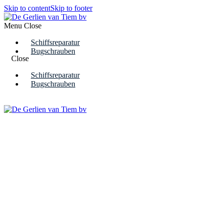
Skip to content
Skip to footer
Menu
Close
Schiffsreparatur
Bugschrauben
Close
Schiffsreparatur
Bugschrauben
Solliciteer