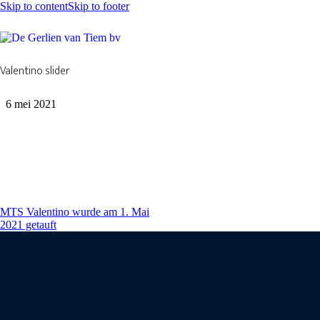
Skip to content
Skip to footer
Valentino slider
6 mei 2021
MTS Valentino wurde am 1. Mai
2021 getauft